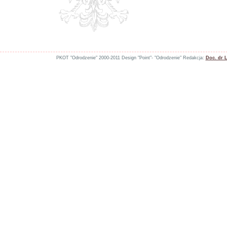
PKOT "Odrodzenie" 2000-2011 Design "Point"- "Odrodzenie" Redakcja:
Doc. dr 