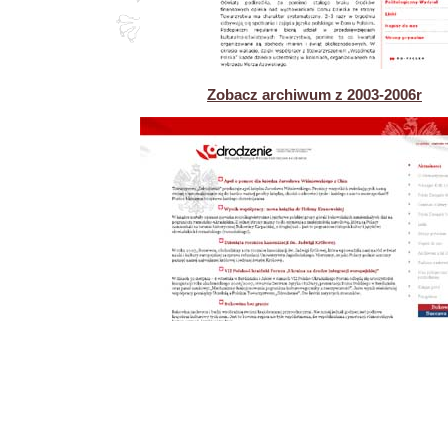
Zobacz archiwum z 2003-2006r