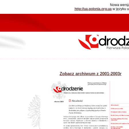
Nowa wersja
http://ua.polonia.org.ua
w języku 
Zobacz archiwum z 2001-2003r