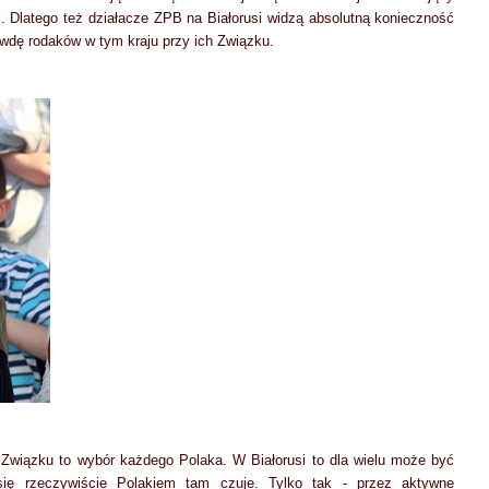
gi. Dlatego też działacze ZPB na Białorusi widzą absolutną konieczność
wdę rodaków w tym kraju przy ich Związku.
Związku to wybór każdego Polaka. W Białorusi to dla wielu może być
 się rzeczywiście Polakiem tam czuje. Tylko tak - przez aktywne