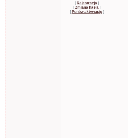
[
Rejestracja
]
[
Zmiana hasła
]
[
Ponów aktywację
]