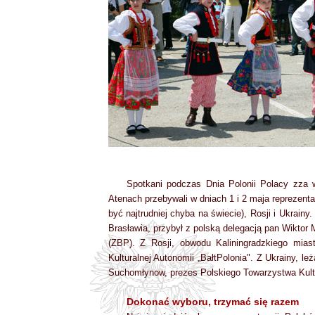
Spotkani podczas Dnia Polonii Polacy zz
Atenach przebywali w dniach 1 i 2 maja reprezentan
być najtrudniej chyba na świecie), Rosji i Ukrainy
Brasławia, przybył z polską delegacją pan Wiktor
(ZBP). Z Rosji, obwodu Kaliningradzkiego miast
Kulturalnej Autonomii „BałtPolonia". Z Ukrainy, 
Suchomłynow, prezes Polskiego Towarzystwa Kult
Dokonać wyboru, trzymać się razem