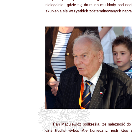
nielegalnie i gdzie się da rzuca mu kłody pod no
skupienia się wszystkich zdeterminowanych napra
Pan Maculewicz podkreśla, że należność do 
dziś trudny wybór. Ale konieczny, jeśli ktoś