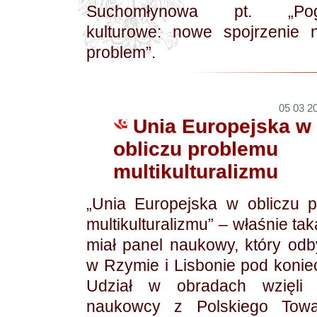
Suchomłynowa pt. „Pogr
kulturowe: nowe spojrzenie 
problem”.
05 03 20
Unia Europejska w
obliczu problemu
multikulturalizmu
„Unia Europejska w obliczu 
multikulturalizmu” – właśnie t
miał panel naukowy, który odb
w Rzymie i Lisbonie pod koniec
Udział w obradach wzięli 
naukowcy z Polskiego Towa