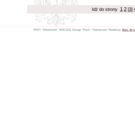
1
2
Idź do strony
[
3
]
PKOT "Odrodzenie" 2000-2011 Design "Point"- "Odrodzenie" Redakcja:
Doc. dr 