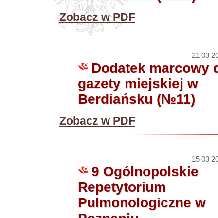
Zobacz w PDF
21 03 20
Dodatek marcowy 
gazety miejskiej w
Berdiańsku (№11)
Zobacz w PDF
15 03 20
9 Ogólnopolskie
Repetytorium
Pulmonologiczne w