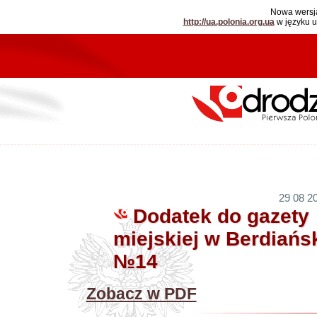
Nowa wersja
http://ua.polonia.org.ua
w języku 
29 08 20
Dodatek do gazety
miejskiej w Berdiańs
№14
Zobacz w PDF